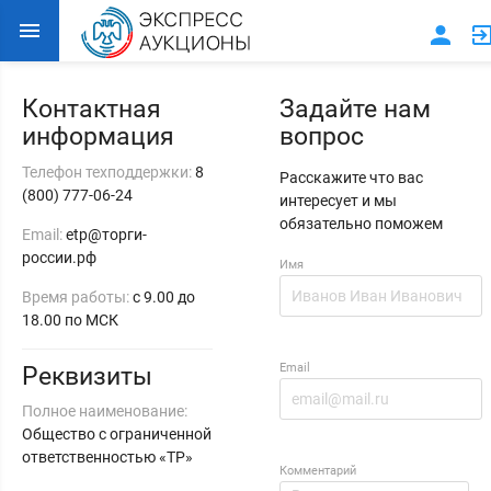
Контактная
Задайте нам
информация
вопрос
Телефон техподдержки:
8
Расскажите что вас
(800) 777-06-24
интересует и мы
обязательно поможем
Email:
etp@торги-
россии.рф
Имя
Время работы:
с 9.00 до
18.00 по МСК
Email
Реквизиты
Полное наименование:
Общество с ограниченной
ответственностью «ТР»
Комментарий