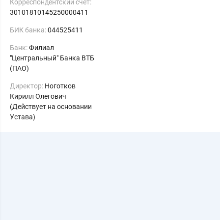
Корреспондентский счет:
30101810145250000411
БИК банка:
044525411
Банк:
Филиал
"Центральный" Банка ВТБ
(ПАО)
Директор:
Ноготков
Кирилл Олегович
(Действует на основании
Устава)