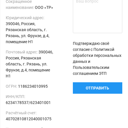
Сокращенное
наименование:
ООО «ТР»
Юридический адрес:
390046, Россия,
Рязанская область, г.
Рязань, ул. Фрунзе, д.4,
помещение Н1
Подтверждаю своё
согласие с Политикой
Почтовый адрес:
390046,
обработки персональных
Россия, Рязанская
данных и
область, г. Рязань, ул.
Пользовательским
Фрунзе, д.4, помещение
соглашением ЭТП
Н1
ОГРН:
1186234010995
ОТПРАВИТЬ
ИНН/КПП:
6234178537/623401001
Расчётный счет:
40702810812040001075