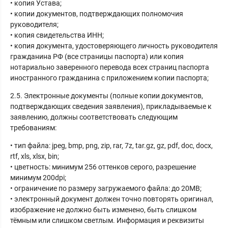
• копия Устава;
• копии документов, подтверждающих полномочия
руководителя;
• копия свидетельства ИНН;
• копия документа, удостоверяющего личность руководителя
гражданина РФ (все страницы паспорта) или копия
нотариально заверенного перевода всех страниц паспорта
иностранного гражданина с приложением копии паспорта;
2.5. Электронные документы (полные копии документов,
подтверждающих сведения заявления), прикладываемые к
заявлению, должны соответствовать следующим
требованиям:
• тип файла: jpeg, bmp, png, zip, rar, 7z, tar.gz, gz, pdf, doc, docx,
rtf, xls, xlsx, bin;
• цветность: минимум 256 оттенков серого, разрешение
минимум 200dpi;
• ограничение по размеру загружаемого файла: до 20MB;
• электронный документ должен точно повторять оригинал,
изображение не должно быть изменено, быть слишком
тёмным или слишком светлым. Информация и реквизиты