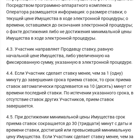
Посредством программно-аппаратного комплекса
Оператора размещается информация: о размере ставки; о
текущей цене Имущества в ходе электронной процедуры; о
времени, оставшемся до окончания электронной процедуры;
о факте достижения либо не достижения минимальной цены
Имущества в ходе электронной процедуры.
4.3. Участник направляет Продавцу ставку, равную
начальной цене Имущества, либо увеличенную на
фиксированную сумму, указанную в электронной процедуре.
4.4. Если Участник сделает ставку менее, чем за 1 (одну)
минуту до завершения срока приема ставок, то срок приема
ставок автоматически продлевается на 10 (десять) минут от
времени последней ставки. По истечении указанного срока, в
отсутствие ставок других Участников, прием ставок
завершается.
4.5. При достижении минимальной цены Имущества срок
приема ставок сокращается до 30 (тридцати) минут с даты и
времени ставки, достигшей или превысившей минимальную
цену Имущества. Если Участник сделает ставку менее, чем за