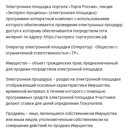
Электронная площадка портала «Торги России», секция
«Экспресс-Аукционы» (электронная площадка) -
программно-аппаратный комплекс с использованием
которого обеспечивается проведение электронных процедур,
доступ к которому обеспечивается посредством сети
интернет по адресу: https://экспресс.торги-россии.рф.
Оператор электронной площадки (Оператор) - Общество с
ограниченной ответственностью «ТР».
Имущество – объект гражданских прав, предназначенный
для продажи посредством электронной площадки.
Электронная процедура – раздел на электронной площадке
отображающий основные характеристики Имущества,
временной интервал, в течение которого с помощью
программных средств электронной площадки Участники
делают ставки для целей определения Покупателя.
Продавец – лицо, являющееся собственником Имущества
или иным лицом, уполномоченным собственником на
совершение действий по продаже Имущества.