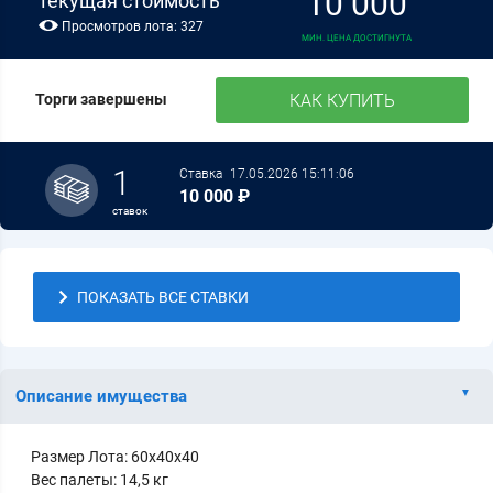
10 000
текущая стоимость
Просмотров лота: 327
МИН. ЦЕНА ДОСТИГНУТА
КАК КУПИТЬ
Торги завершены
1
Ставка
17.05.2026 15:11:06
10 000 ₽
ставок
ПОКАЗАТЬ ВСЕ СТАВКИ
Описание имущества
Размер Лота: 60x40x40
Вес палеты: 14,5 кг