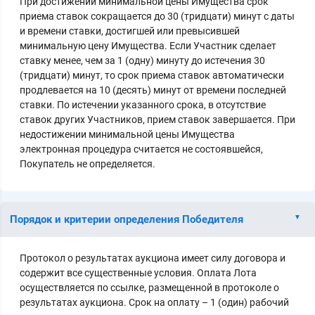
При достижении минимальной цены Имущества срок
приема ставок сокращается до 30 (тридцати) минут с даты
и времени ставки, достигшей или превысившей
минимальную цену Имущества. Если Участник сделает
ставку менее, чем за 1 (одну) минуту до истечения 30
(тридцати) минут, то срок приема ставок автоматически
продлевается на 10 (десять) минут от времени последней
ставки. По истечении указанного срока, в отсутствие
ставок других Участников, прием ставок завершается. При
недостижении минимальной цены Имущества
электронная процедура считается не состоявшейся,
Покупатель не определяется.
Порядок и критерии определения Победителя
Протокол о результатах аукциона имеет силу договора и
содержит все существенные условия. Оплата Лота
осуществляется по ссылке, размещенной в протоколе о
результатах аукциона. Срок на оплату – 1 (один) рабочий