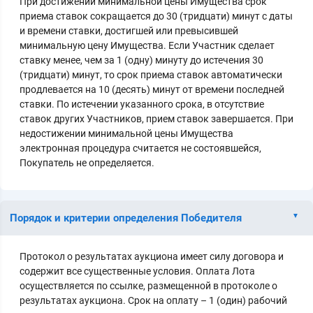
При достижении минимальной цены Имущества срок
приема ставок сокращается до 30 (тридцати) минут с даты
и времени ставки, достигшей или превысившей
минимальную цену Имущества. Если Участник сделает
ставку менее, чем за 1 (одну) минуту до истечения 30
(тридцати) минут, то срок приема ставок автоматически
продлевается на 10 (десять) минут от времени последней
ставки. По истечении указанного срока, в отсутствие
ставок других Участников, прием ставок завершается. При
недостижении минимальной цены Имущества
электронная процедура считается не состоявшейся,
Покупатель не определяется.
Порядок и критерии определения Победителя
Протокол о результатах аукциона имеет силу договора и
содержит все существенные условия. Оплата Лота
осуществляется по ссылке, размещенной в протоколе о
результатах аукциона. Срок на оплату – 1 (один) рабочий