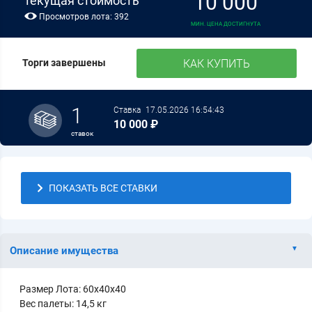
10 000
текущая стоимость
Просмотров лота: 392
МИН. ЦЕНА ДОСТИГНУТА
КАК КУПИТЬ
Торги завершены
1
Ставка
17.05.2026 16:54:43
10 000 ₽
ставок
ПОКАЗАТЬ ВСЕ СТАВКИ
Описание имущества
Размер Лота: 60x40x40
Вес палеты: 14,5 кг