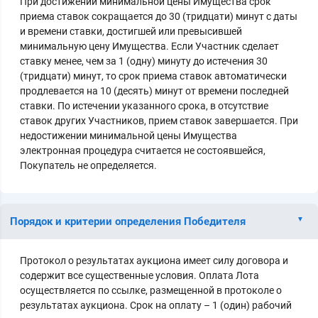
При достижении минимальной цены Имущества срок
приема ставок сокращается до 30 (тридцати) минут с даты
и времени ставки, достигшей или превысившей
минимальную цену Имущества. Если Участник сделает
ставку менее, чем за 1 (одну) минуту до истечения 30
(тридцати) минут, то срок приема ставок автоматически
продлевается на 10 (десять) минут от времени последней
ставки. По истечении указанного срока, в отсутствие
ставок других Участников, прием ставок завершается. При
недостижении минимальной цены Имущества
электронная процедура считается не состоявшейся,
Покупатель не определяется.
Порядок и критерии определения Победителя
Протокол о результатах аукциона имеет силу договора и
содержит все существенные условия. Оплата Лота
осуществляется по ссылке, размещенной в протоколе о
результатах аукциона. Срок на оплату – 1 (один) рабочий