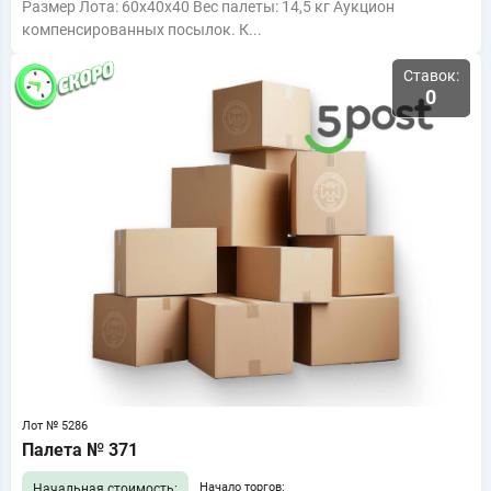
Размер Лота: 60x40x40 Вес палеты: 14,5 кг Аукцион
компенсированных посылок. К...
Ставок:
0
Лот № 5286
Палета № 371
Начало торгов:
Начальная стоимость: