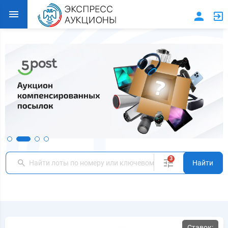
3
Ставок: