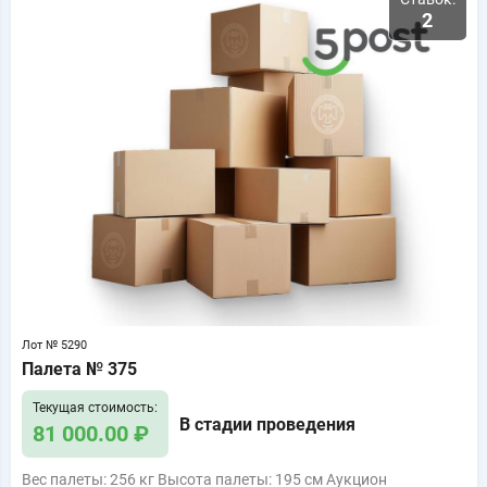
2
Лот № 5290
Палета № 375
Текущая стоимость:
В стадии проведения
81 000.00 ₽
Вес палеты: 256 кг Высота палеты: 195 см Аукцион