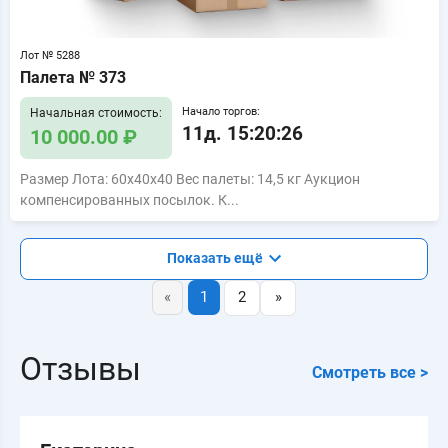
Лот № 5288
Палета № 373
Начало торгов:
Начальная стоимость:
11д. 15:20:25
10 000.00 ₽
Размер Лота: 60x40x40 Вес палеты: 14,5 кг Аукцион
компенсированных посылок. К...
Показать ещё
«
1
2
»
Отзывы
Смотреть все >