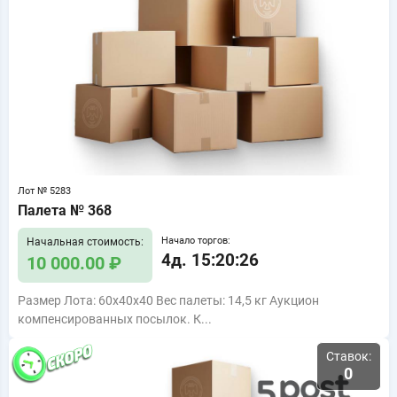
Лот № 5283
Палета № 368
Начало торгов:
Начальная стоимость:
4д. 15:20:25
10 000.00 ₽
Размер Лота: 60x40x40 Вес палеты: 14,5 кг Аукцион
компенсированных посылок. К...
Ставок:
0