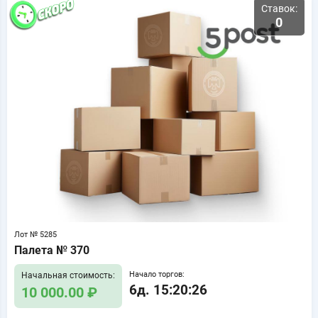
Ставок:
0
Лот № 5285
Палета № 370
Начало торгов:
Начальная стоимость:
6д. 15:20:25
10 000.00 ₽