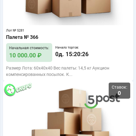
Лот № 5281
Палета № 366
Начало торгов:
Начальная стоимость:
0д. 15:20:25
10 000.00 ₽
Размер Лота: 60x40x40 Вес палеты: 14,5 кг Аукцион
компенсированных посылок. К...
Ставок:
0