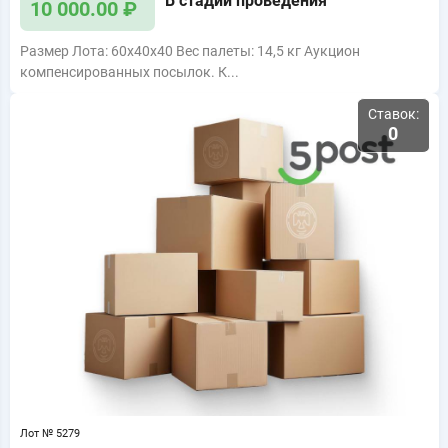
В стадии проведения
10 000.00 ₽
Размер Лота: 60x40x40 Вес палеты: 14,5 кг Аукцион
компенсированных посылок. К...
Ставок:
0
Лот № 5279