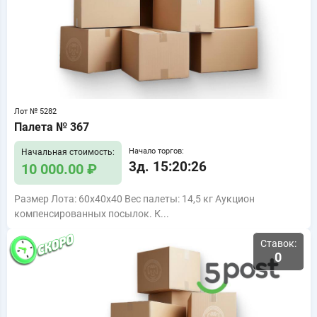
Лот № 5282
Палета № 367
Начало торгов:
Начальная стоимость:
3д. 15:20:25
10 000.00 ₽
Размер Лота: 60x40x40 Вес палеты: 14,5 кг Аукцион
компенсированных посылок. К...
Ставок:
0